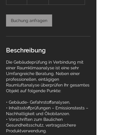
S
t
d
.
Buchung anfragen
Beschreibung
Die Gebäudeprüfung in Verbindung mit
einer Raumklimaanalyse ist eine sehr
Umfangreiche Beratung. Neben einer
professionellen, eintägigen
Raumluftanalyse überprüfen Ihr gesamtes
Objekt auf folgende Punkte:
• Gebäude- Gefahrstoffanalysen,
• Inhaltsstoffprüfungen – Emissionstests –
Nachhaltigkeit und Ökobilanzen.
• Vorschriften zum Baulichen
Gesundheitsschutz, vertragssichere
Produktverwendung.