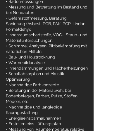
• Radonmessungen
• Messung und Bewertung im Bestand und
bei Neubauten
• Gefahrstoffmessung, Beratung,
Sanierung (Asbest, PCB, PAK, PCP, Lindan,
Formaldehyd
• Innenraumschadstoffe, VOC-, Staub- und
Materialuntersuchungen.
• Schimmel Analysen, Pilzbekämpfung mit
natürlichen Mitteln.
• Bau- und Holztrocknung
• Wärmebildanalyse
• Innendämmungen und Flächenheizungen
• Schallabsorption und Akustik
Optimierung
• Nachhaltige Farbkonzepte
• Beratung in der Materialwahl bei
Bodenbelegen, Farben, Putze, Stoffen,
Möbeln, etc.
• Nachhaltige und langlebige
Raumgestaltung
• Energieeinsparmaßnahmen
• Erstellen eins Lüftungsplan
• Messung von: Raumtemperatur, relative