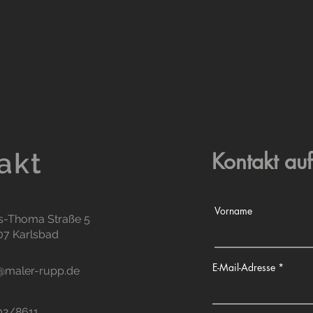
akt
Kontakt a
Vorname
s-Thoma Straße 5
07 Karlsbad
E-Mail-Adresse
@maler-rupp.de
02/8611