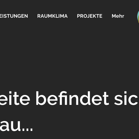
EISTUNGEN
RAUMKLIMA
PROJEKTE
Mehr
eite befindet si
u...