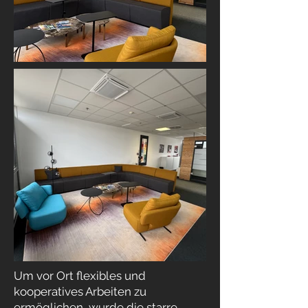
Um vor Ort flexibles und
kooperatives Arbeiten zu
ermöglichen, wurde die starre