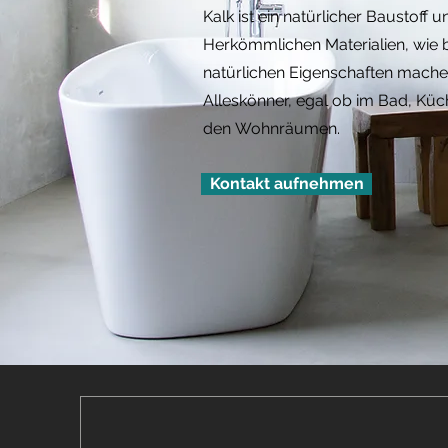
Kalk ist ein natürlicher Baustoff 
Herkömmlichen Materialien, wie b
natürlichen Eigenschaften mache
Alleskönner, egal ob im Bad, Küc
den
Wohnräumen.
Kontakt aufnehmen