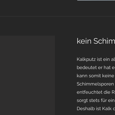
kein Schi
Kalkputz ist ein a
bedeutet er hat 
kann somit keine
Schimmelsporen b
entfeuchtet die 
sorgt stets für e
Deshalb ist Kalk 