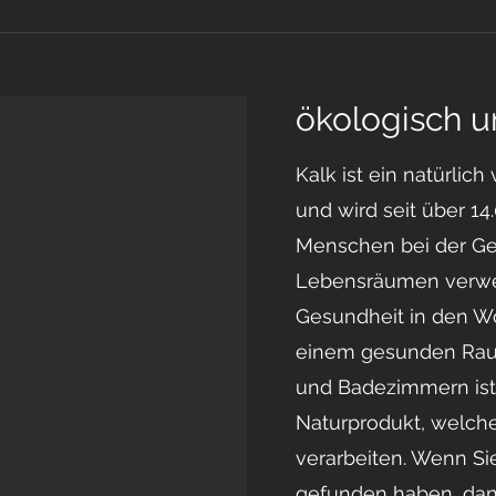
ökologisch u
Kalk ist ein natürli
und wird seit über 1
Menschen bei der Ge
Lebensräumen verwen
Gesundheit in den W
einem gesunden Raum
und Badezimmern ist 
Naturprodukt, welches
verarbeiten. Wenn Si
gefunden haben, dan