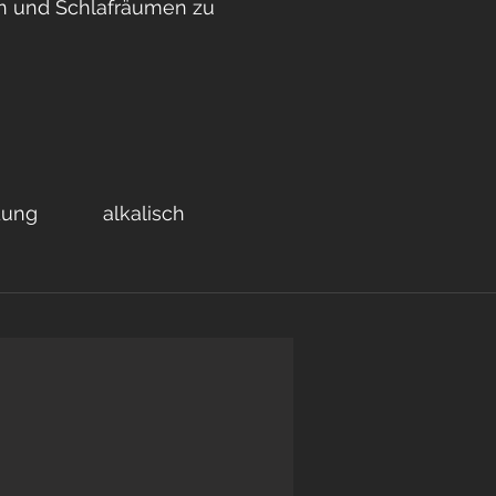
n und Schlafräumen zu
dung
alkalisch