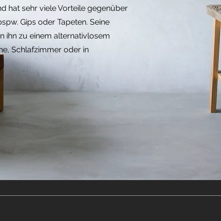
und hat sehr viele Vorteile gegenüber
spw. Gips oder Tapeten. Seine
n ihn zu einem alternativlosem
he, Schlafzimmer oder in