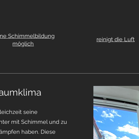
ine Schimmelbildung
reinigt die Luft
möglich
Raumklima
eichzeit seine
nter mit Schimmel und zu
kämpfen haben. Diese