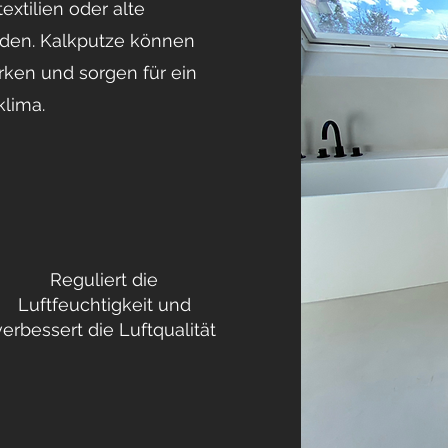
tilien oder alte
den. Kalkputze können
ken und sorgen für ein
lima.
Reguliert die
Luftfeuchtigkeit und
verbessert die Luftqualität