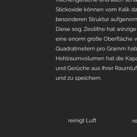
Stickoxide können vom Kalk da
besonderen Struktur aufgeno
Diese sog. Zeolithe hat winzig
eine enorm große Oberfläche 
Quadratmetern pro Gramm hab
Hohlraumvolumen hat die Kapaz
und Gerüche aus Ihrer Raumlu
und zu speichern.
reinigt Luft
r