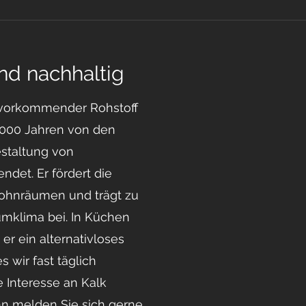
nd nachhaltig
ch vorkommender Rohstoff
4.000 Jahren von den
staltung von
det. Er fördert die
ohnräumen und trägt zu
klima bei. In Küchen
er ein alternativloses
 wir fast täglich
e Interesse an Kalk
n melden Sie sich gerne