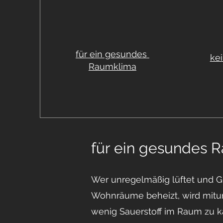
für ein gesundes
ke
Raumklima
für ein gesundes 
Wer unregelmäßig lüftet und Gl
Wohnräume beheizt, wird mitu
wenig Sauerstoff im Raum zu 