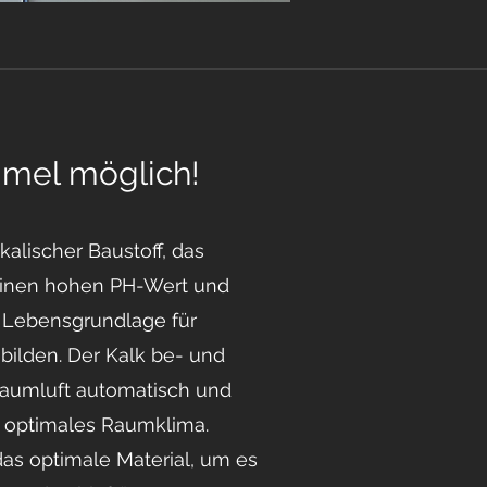
mmel möglich!
lkalischer Baustoff, das
einen hohen PH-Wert und
 Lebensgrundlage für
ilden. Der Kalk be- und
Raumluft automatisch und
in optimales Raumklima.
das optimale Material, um es