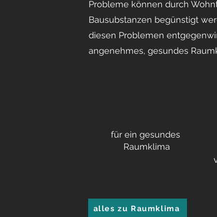
Probleme können durch Wohntex
Bausubstanzen begünstigt wer
diesen Problemen entgegenwir
angenehmes, gesundes Raumk
für ein gesundes
Raumklima
alles zu Raumklima