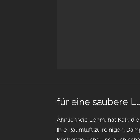
für eine saubere Luf
Ähnlich wie Lehm, hat Kalk die
Ihre Raumluft zu reinigen. Däm
Küchengerüche und auch schä