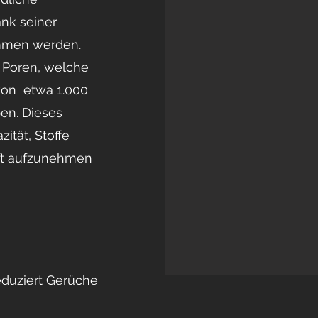
nk seiner
mmen werden.
e Poren, welche
von etwa 1.000
en. Dieses
ität, Stoffe
ft aufzunehmen
eduziert Gerüche