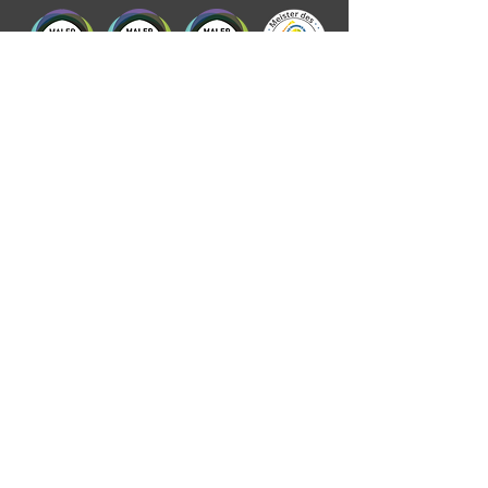
Kontakt aufnehmen
Vorname
Nachname
E-Mail-Adresse
Nachricht schreiben
Absenden