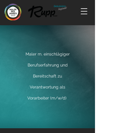
Maler m. einschlägiger
Berufserfahrung und
Bereitschaft zu
Verantwortung als
Vorarbeiter (m/w/d)