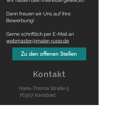
Wir haben dein Interesse geweckt?
Dann freuen wir Uns auf Ihre
Bewerbung!
Gerne schriftlich per E-Mail an
webmaster@maler-rupp.de
Zu den offenen Stellen
Kontakt
Hans-Thoma Straße 5
76307 Karlsbad
info@maler-rupp.de
07202/8611