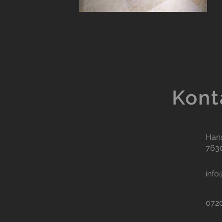
Kont
Han
763
info
072