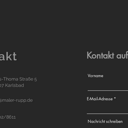
akt
Kontakt a
Vorname
s-Thoma Straße 5
07 Karlsbad
E-Mail-Adresse
@maler-rupp.de
02/8611
Nachricht schreiben