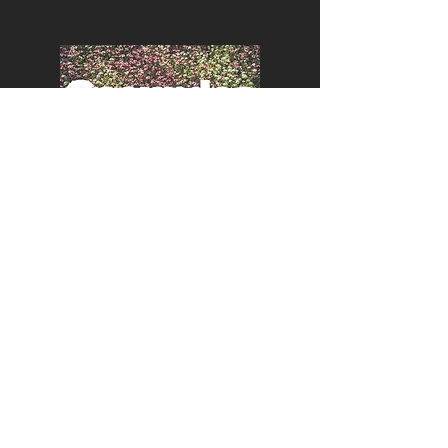
Gesundes Wohnen
Für Architekten