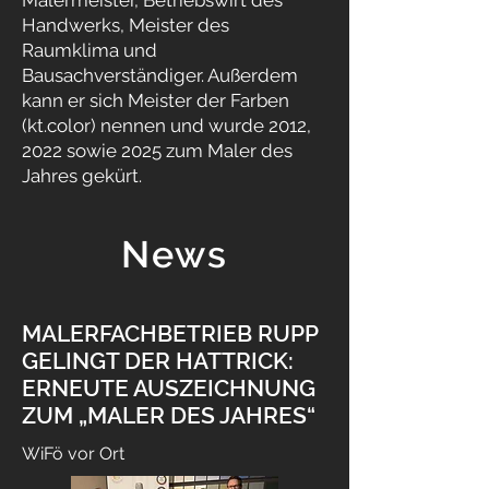
Malermeister, Betriebswirt des
Handwerks, Meister des
Raumklima und
Bausachverständiger. Außerdem
kann er sich Meister der Farben
(kt.color) nennen und wurde 2012,
2022 sowie 2025 zum Maler des
Jahres gekürt.
News
MALERFACHBETRIEB RUPP
GELINGT DER HATTRICK:
ERNEUTE AUSZEICHNUNG
ZUM „MALER DES JAHRES“
WiFö vor Ort